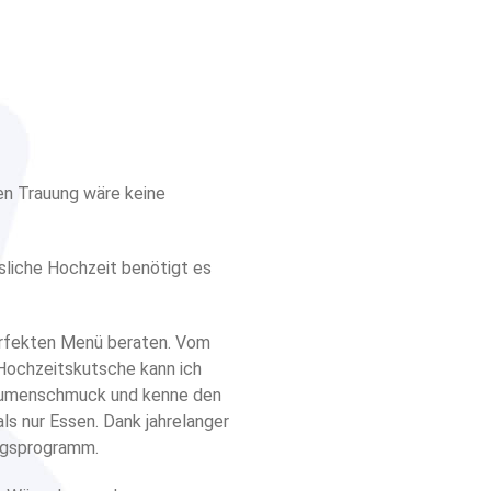
en Trauung wäre keine
sliche Hochzeit benötigt es
erfekten Menü beraten. Vom
r Hochzeitskutsche kann ich
 Blumenschmuck und kenne den
s nur Essen. Dank jahrelanger
ungsprogramm.