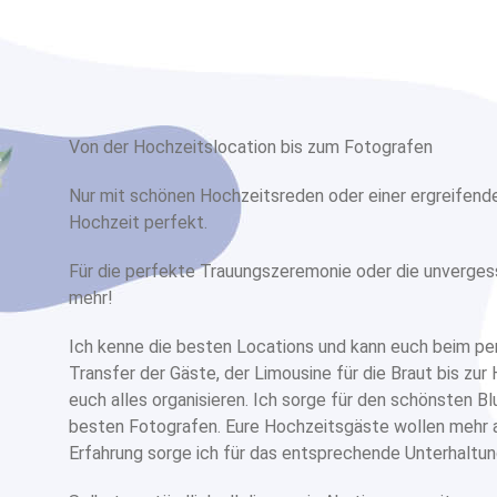
Von der Hochzeitslocation bis zum Fotografen
Nur mit schönen Hochzeitsreden oder einer ergreifend
Hochzeit perfekt.
Für die perfekte Trauungszeremonie oder die unverges
mehr!
Ich kenne die besten Locations und kann euch beim p
Transfer der Gäste, der Limousine für die Braut bis zu
euch alles organisieren. Ich sorge für den schönsten
besten Fotografen. Eure Hochzeitsgäste wollen mehr al
Erfahrung sorge ich für das entsprechende Unterhalt